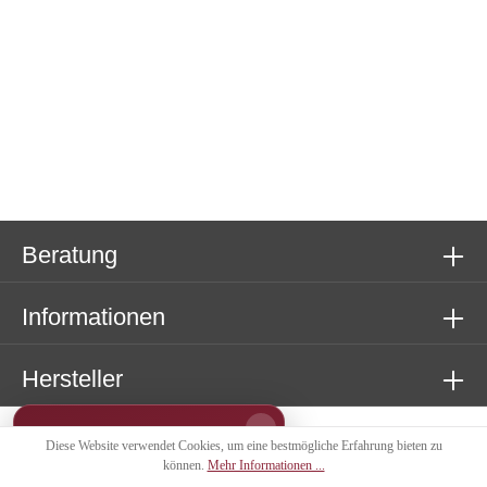
Beratung
Informationen
Hersteller
−
SOMMERAKTION
Diese Website verwendet Cookies, um eine bestmögliche Erfahrung bieten zu
20%
können.
Mehr Informationen ...