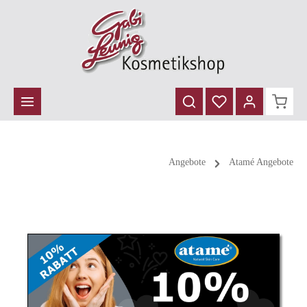
inhalt springen
Angebote
Atamé Angebote